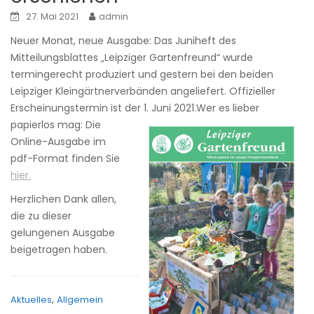
27. Mai 2021
admin
Neuer Monat, neue Ausgabe: Das Juniheft des
Mitteilungsblattes „Leipziger Gartenfreund“ wurde
termingerecht produziert und gestern bei den beiden
Leipziger Kleingärtnerverbänden angeliefert. Offizieller
Erscheinungstermin ist der 1. Juni 2021.
Wer es lieber
papierlos mag: Die
Online-Ausgabe im
pdf-Format finden Sie
hier.
Herzlichen Dank allen,
die zu dieser
gelungenen Ausgabe
beigetragen haben.
,
Aktuelles
Allgemein