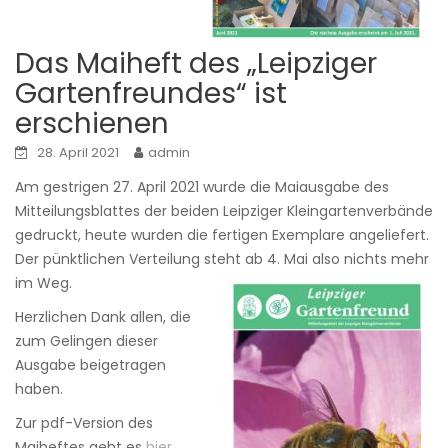
Das Maiheft des „Leipziger
Gartenfreundes“ ist
erschienen
28. April 2021
admin
Am gestrigen 27. April 2021 wurde die Maiausgabe des
Mitteilungsblattes der beiden Leipziger Kleingartenverbände
gedruckt, heute wurden die fertigen Exemplare angeliefert.
Der pünktlichen Verteilung steht ab 4. Mai also nichts mehr
im Weg.
Herzlichen Dank allen, die
zum Gelingen dieser
Ausgabe beigetragen
haben.
Zur pdf-Version des
Maiheftes geht es
hier.