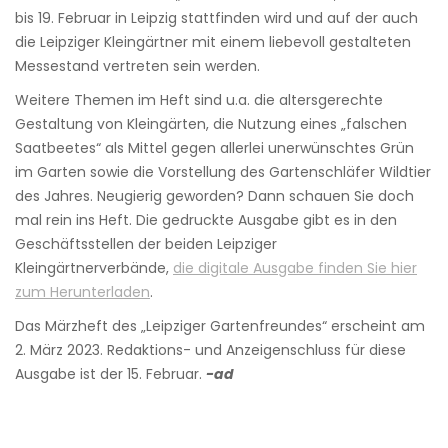
bis 19. Februar in Leipzig stattfinden wird und auf der auch
die Leipziger Kleingärtner mit einem liebevoll gestalteten
Messestand vertreten sein werden.
Weitere Themen im Heft sind u.a. die altersgerechte
Gestaltung von Kleingärten, die Nutzung eines „falschen
Saatbeetes“ als Mittel gegen allerlei unerwünschtes Grün
im Garten sowie die Vorstellung des Gartenschläfer Wildtier
des Jahres. Neugierig geworden? Dann schauen Sie doch
mal rein ins Heft. Die gedruckte Ausgabe gibt es in den
Geschäftsstellen der beiden Leipziger
Kleingärtnerverbände,
die digitale Ausgabe finden Sie hier
zum Herunterladen
.
Das Märzheft des „Leipziger Gartenfreundes“ erscheint am
2. März 2023. Redaktions- und Anzeigenschluss für diese
Ausgabe ist der 15. Februar.
-ad