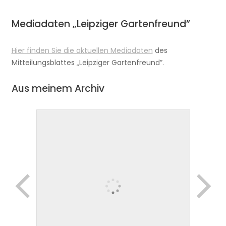
Mediadaten „Leipziger Gartenfreund”
Hier finden Sie die aktuellen Mediadaten
des
Mitteilungsblattes „Leipziger Gartenfreund”.
Aus meinem Archiv