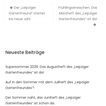
Beitragsnavigation
Der „Leipziger
Frühlingserwachen: Das
Gartenfreund“ startet
Märzheft des „Leipziger
ins neue Jahr
Gartenfreundes“ ist da!
Neueste Beiträge
Supersommer 2026: Das Augustheft des „Leipziger
Gartenfreundes” ist da!
Auf in den Sommer mit dem Juliheft des „Leipziger
Gartenfreundes”!
Der Sommer naht, das Juniheft des „Leipziger
Gartenfreundes” ist schon da.