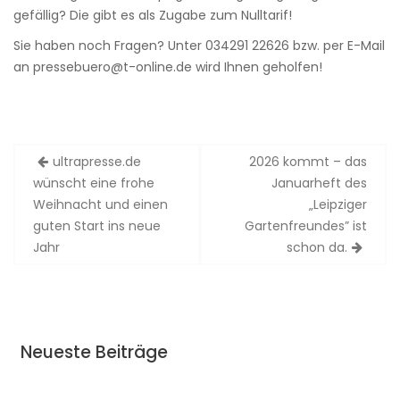
gefällig? Die gibt es als Zugabe zum Nulltarif!
Sie haben noch Fragen? Unter 034291 22626 bzw. per E-Mail
an pressebuero@t-online.de wird Ihnen geholfen!
Beitragsnavigation
ultrapresse.de
2026 kommt – das
wünscht eine frohe
Januarheft des
Weihnacht und einen
„Leipziger
guten Start ins neue
Gartenfreundes” ist
Jahr
schon da.
Neueste Beiträge