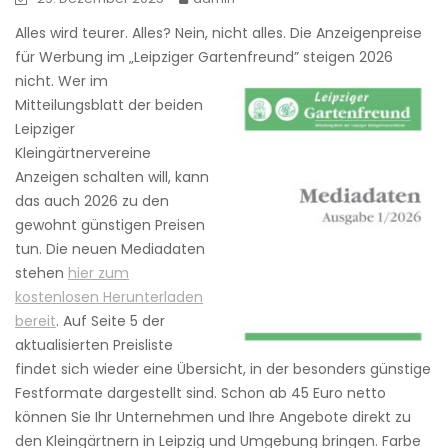
Alles wird teurer. Alles? Nein, nicht alles. Die Anzeigenpreise
für Werbung im „Leipziger Gartenfreund” steigen 2026
nicht.
Wer im
Mitteilungsblatt der beiden
Leipziger
Kleingärtnervereine
Anzeigen schalten will, kann
das auch 2026 zu den
gewohnt günstigen Preisen
tun. Die neuen Mediadaten
stehen
hier zum
kostenlosen Herunterladen
bereit
. Auf Seite 5 der
aktualisierten Preisliste
findet sich wieder eine Übersicht, in der besonders günstige
Festformate dargestellt sind. Schon ab 45 Euro netto
können Sie Ihr Unternehmen und Ihre Angebote direkt zu
den Kleingärtnern in Leipzig und Umgebung bringen. Farbe